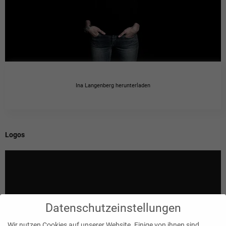
Ina Langenberg herunterladen
Logos
Datenschutzeinstellungen
Wir nutzen Cookies auf unserer Website. Einige von ihnen sind