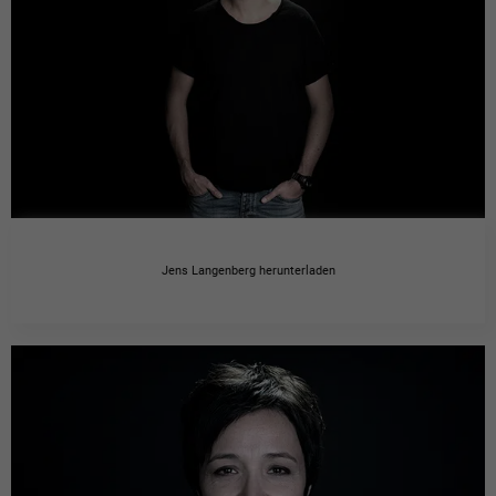
Jens Langenberg herunterladen