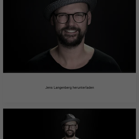
Jens Langenberg herunterladen