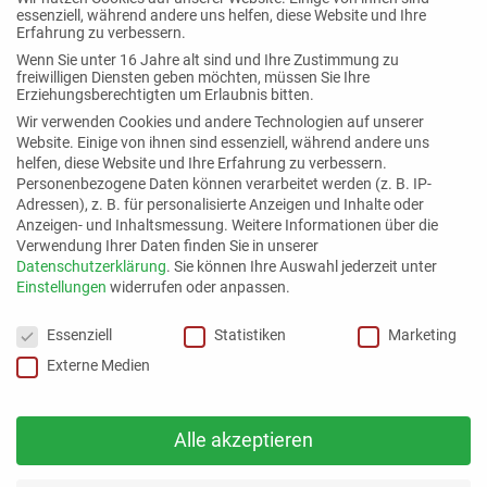
essenziell, während andere uns helfen, diese Website und Ihre
Erfahrung zu verbessern.
Wenn Sie unter 16 Jahre alt sind und Ihre Zustimmung zu
freiwilligen Diensten geben möchten, müssen Sie Ihre
Erziehungsberechtigten um Erlaubnis bitten.
Wir verwenden Cookies und andere Technologien auf unserer
Website. Einige von ihnen sind essenziell, während andere uns
helfen, diese Website und Ihre Erfahrung zu verbessern.
Personenbezogene Daten können verarbeitet werden (z. B. IP-
Adressen), z. B. für personalisierte Anzeigen und Inhalte oder
Logo
Anzeigen- und Inhaltsmessung.
Weitere Informationen über die
herunterladen
Verwendung Ihrer Daten finden Sie in unserer
Datenschutzerklärung
.
Sie können Ihre Auswahl jederzeit unter
Einstellungen
widerrufen oder anpassen.
Datenschutzeinstellungen
Essenziell
Statistiken
Marketing
Externe Medien
Alle akzeptieren