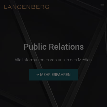
Startseite
Public Relations
Alle Informationen von uns in den Medien.
MEHR ERFAHREN