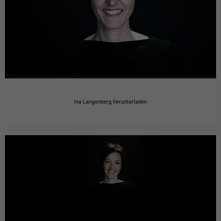
Ina Langenberg herunterladen