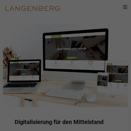
Startseite
Digitalisierung für den Mittelstand